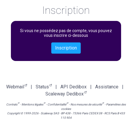
Inscription
Si vous ne possédez pas de compte, vous pouvez
vous inscrire ci-dessous
Inscription
Webmail
|
Status
|
API Dedibox
|
Assistance
|
Scaleway Dedibox
Contrats
-
Mentions légales
-
Confidentialité
-
Nos mesures de sécurité
-
Paramètres des
cookies
Copyright © 1999-2026 - Scaleway SAS - BP 438 - 75366 Paris CEDEX 08 - RCS Paris B 433
115 904